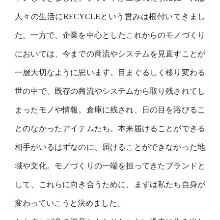
⼈々の⽣活にRECYCLEという営みは根付いてきまし
た。⼀⽅で、企業を中⼼としたこれからのモノづくり
においては、今までの商流やシステムを⾒直すことが
⼀層⼤切なように思います。⽬まぐるしく移り変わる
世の中で、既存の商流やシステムから取り残されてし
まったモノや情報。倉庫に残され、⽇の⽬を浴びるこ
とのなかったアイテムたち。本来届けることができる
相⼿がいるはずなのに、届けることができなかった地
域や⽂化。モノづくりの⼀端を担ってきたブランドと
して、これらに向き合うために、まずは私たち⾃⾝が
変わっていこうと決めました。