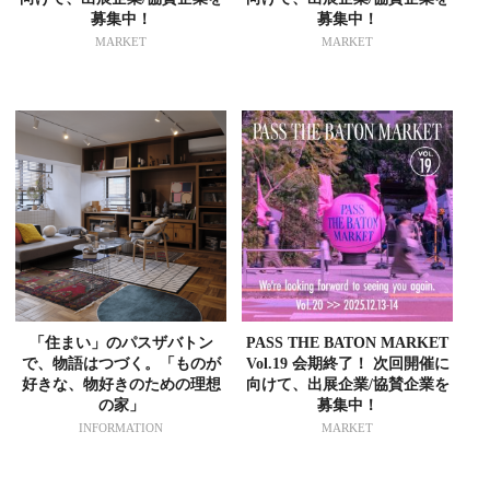
募集中！
募集中！
MARKET
MARKET
「住まい」のパスザバトン
PASS THE BATON MARKET
で、物語はつづく。「ものが
Vol.19 会期終了！ 次回開催に
好きな、物好きのための理想
向けて、出展企業/協賛企業を
の家」
募集中！
INFORMATION
MARKET