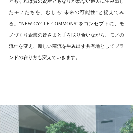
ともすれば負の資産ともなりかねない過去に⽣み出し
たモノたちを、むしろ“未来の可能性”と捉えてみ
る。“NEW CYCLE COMMONS”をコンセプトに、モ
ノづくり企業の皆さまと⼿を取り合いながら、モノの
流れを変え、新しい商流を⽣み出す共有地としてブラ
ンドの在り⽅も変えていきます。