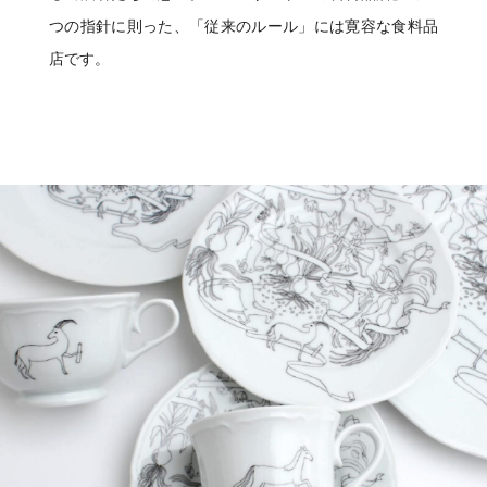
つの指針に則った、「従来のルール」には寛容な食料品
店です。