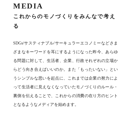
MEDIA
これからのモノづくりをみんなで考え
る
SDGs/サスティナブル/サーキュラーエコノミーなどさま
ざまなキーワードを⽿にするようになった昨今、あらゆ
る問題に対して、⽣活者、企業、⾏政それぞれの⽴場か
らどう向き合えばいいのか。また「もったいない」とい
うシンプルな思いを起点に、これまでは企業の努⼒によ
って⽣活者に⾒えなくなっていたモノづくりのルール・
裏側を伝えることで、これからの消費の在り⽅のヒント
となるようなメディアを始めます。