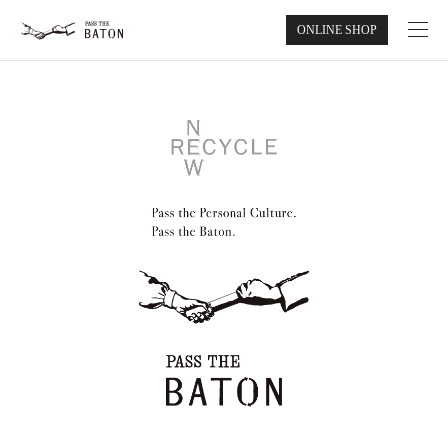
ONLINE SHOP
ABOUT
NEWS
RECRUIT
CONTACT
PASS THE BATON MARKET
ONLINE SHOP