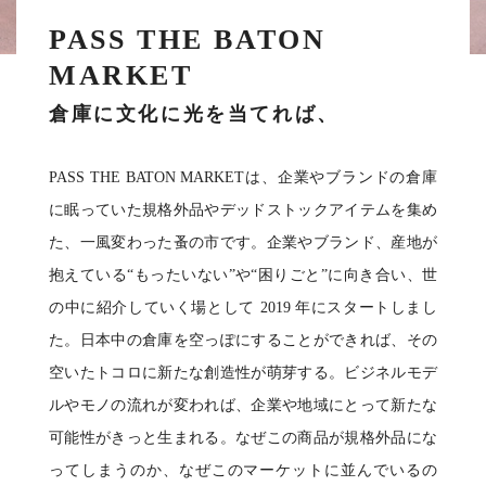
PASS THE BATON
MARKET
倉庫に文化に光を当てれば、
PASS THE BATON MARKETは、企業やブランドの倉庫
に眠っていた規格外品やデッドストックアイテムを集め
た、⼀⾵変わった蚤の市です。企業やブランド、産地が
抱えている“もったいない”や“困りごと”に向き合い、世
の中に紹介していく場として 2019 年にスタートしまし
た。⽇本中の倉庫を空っぽにすることができれば、その
空いたトコロに新たな創造性が萌芽する。ビジネルモデ
ルやモノの流れが変われば、企業や地域にとって新たな
可能性がきっと⽣まれる。なぜこの商品が規格外品にな
ってしまうのか、なぜこのマーケットに並んでいるの