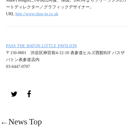
MadeThoughtに1年間出向後、帰国。2005年よりフリーランスのア
ートディレクター／グラフィックデザイナー。
URL:
http://www.plug-in.co.uk
PASS THE BATON LITTLE PAVILION
〒150-0001 渋谷区神宮前4-12-10 表参道ヒルズ西館B2F パスザ
バトン表参道店内
03-6447-0707
←News Top