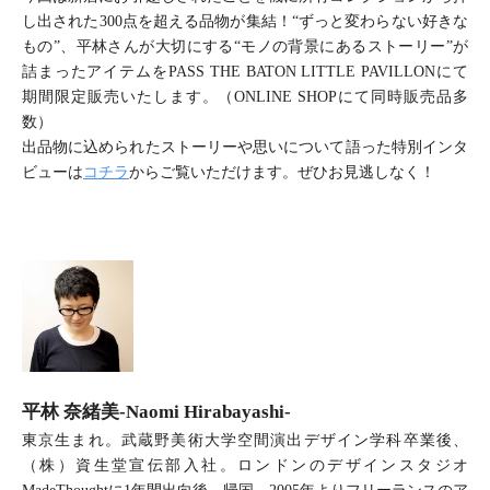
し出された300点を超える品物が集結！“ずっと変わらない好きな
もの”、平林さんが大切にする“モノの背景にあるストーリー”が
詰まったアイテムをPASS THE BATON LITTLE PAVILLONにて
期間限定販売いたします。（ONLINE SHOPにて同時販売品多
数）
出品物に込められたストーリーや思いについて語った特別インタ
ビューは
コチラ
からご覧いただけます。ぜひお見逃しなく！
平林 奈緒美-Naomi Hirabayashi-
東京生まれ。武蔵野美術大学空間演出デザイン学科卒業後、
（株）資生堂宣伝部入社。ロンドンのデザインスタジオ