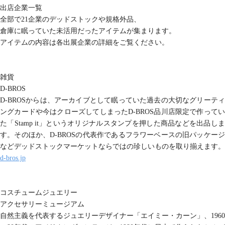
出店企業一覧
全部で21企業のデッドストックや規格外品、
倉庫に眠っていた未活用だったアイテムが集まります。
アイテムの内容は各出展企業の詳細をご覧ください。
雑貨
D-BROS
D-BROSからは、アーカイブとして眠っていた過去の大切なグリーティ
ングカードや今はクローズしてしまったD-BROS品川店限定で作ってい
た「Stamp it」というオリジナルスタンプを押した商品などを出品しま
す。そのほか、D-BROSの代表作であるフラワーベースの旧パッケージ
などデッドストックマーケットならではの珍しいものを取り揃えます。
d-bros.jp
コスチュームジュエリー
アクセサリーミュージアム
自然主義を代表するジュエリーデザイナー「エイミー・カーン」、1960