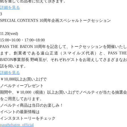
紙を通して出品者に伝えて頂きます。
詳細を見る
3
SPECIAL CONTENTS
10周年企画
スペシャルトークセッション
11.20(wed)
15:00~16:00・17:00~18:00
PASS THE BATON 10周年を記念して、トークセッションを開催いたし
ます。創業者である遠山正道（スマイルズ代表）と、PASS THE
BATON事業部長 野崎亙が、それぞれゲストをお迎えしてさまざまなお
話を伺います。
詳細を見る
￥10,000以上お買い上げで
ノベルティープレゼント
期間中、￥10,000（税抜）以上お買い上げでノベルティが当たる抽選会
をご用意しております。
ノベルティ商品は当日のお楽しみ！
イベントの最新情報は
インスタストーリーをチェック
passthebaton_official