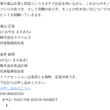
者の遠山正道と対談というカタチでお話を伺いながら、これからのモノ
づくりの在り方、そして消費の在り方、モノとの付き合い方についての
ヒントを紐解いていきます。
遠山 正道
(とおやま まさみち)
株式会社スマイルズ
代表取締役社長
金井 政明
(かない まさあき)
株式会社良品計画
代表取締役会⾧
トークセッションは各回とも無料、定員30名です。
下記からお申し込みください。
お申し込みはこちら
INFORMATION
イベン
PASS THE BATON MARKET
ト