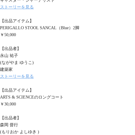
キャスター・ジャーナリスト
ストーリーを見る
【出品アイテム】
PERIGALLO STOOL SANCAL（Blue）2脚
￥50,000
【出品者】
永山 祐子
(ながやま ゆうこ)
建築家
ストーリーを見る
【出品アイテム】
ARTS & SCIENCEのロングコート
￥30,000
【出品者】
森岡 督行
(もりおか よしゆき )