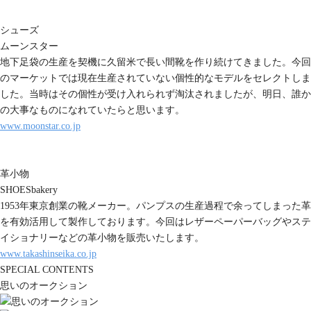
シューズ
ムーンスター
地下足袋の生産を契機に久留米で長い間靴を作り続けてきました。今回
のマーケットでは現在生産されていない個性的なモデルをセレクトしま
した。当時はその個性が受け入れられず淘汰されましたが、明日、誰か
の大事なものになれていたらと思います。
www.moonstar.co.jp
革小物
SHOESbakery
1953年東京創業の靴メーカー。パンプスの生産過程で余ってしまった革
を有効活用して製作しております。今回はレザーペーパーバッグやステ
イショナリーなどの革小物を販売いたします。
www.takashinseika.co.jp
SPECIAL CONTENTS
思いのオークション