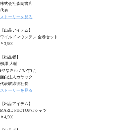
株式会社森岡書店
代表
ストーリーを見る
【出品アイテム】
ワイルドマウンテン 全巻セット
￥3,900
【出品者】
柳澤 大輔
(やなさわ だいすけ)
面白法人カヤック
代表取締役社長
ストーリーを見る
【出品アイテム】
MARIE PHOTOのTシャツ
￥4,500