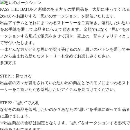
PASS THE BATONと所縁のある方々の愛用品を、大切に使ってくれる
次の方へお譲りする「思いのオークション」を開催いたします。
出品アイテムとそれにまつわるストーリーをご覧頂き、落札したい思い
をお手紙を通して出品者に伝えて頂きます。金額ではなく “思い”をオ
ークションする形式で販売をさせて頂き、売上の一部をチャリティとし
て寄付いたします。
一体どんな方がどんな思いで譲り受けるのか、思いのバトンを通してモ
ノから生まれる新たなストーリーも含めてお楽しみください。
参加方法
STEP1 : 見つける
出品者の方々が愛用されていた思い出の商品とそのモノにまつわるスト
ーリーをご覧いただき落札したいアイテムを見つけてください。
STEP2 : “思い”で入札
なぜその商品を落札したいのか？あなたの“思い”を手紙に綴って出品者
に届けましょう。
※出品商品の金額は固定となります。“思い”をオークションする形式で
販売をさせて頂きます。