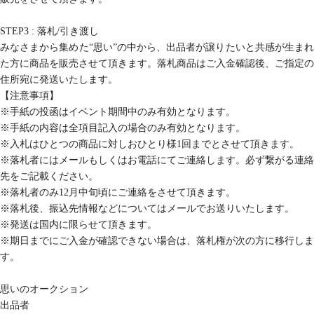
STEP3 : 落札/引き渡し
みなさまから集めた“思い”の中から、出品者が譲りたいと共感が生まれ
た方に商品を販売させて頂きます。落札商品はご入金確認後、ご指定の
住所宛に発送いたします。
【注意事項】
※手紙の投函はイベント期間中のみ有効となります。
※手紙の内容は全項目記入の場合のみ有効となります。
※入札はひとつの商品に対しおひとり様1回までとさせて頂きます。
※落札者にはメールもしくはお電話にてご連絡します。必ず繋がる連絡
先をご記載ください。
※落札者のみ12月中旬頃にご連絡をさせて頂きます。
※落札後、振込先情報などについてはメールでお送りいたします。
※発送は国内に限らせて頂きます。
※期日までにご入金が確認できない場合は、落札権が次の方に移行しま
す。
思いのオークション
出品者