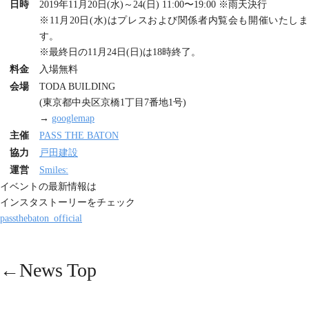
日時
2019年11月20日(水)～24(日) 11:00〜19:00 ※雨天決行
※11月20日(水)はプレスおよび関係者内覧会も開催いたしま
す。
※最終日の11月24日(日)は18時終了。
料金
入場無料
会場
TODA BUILDING
(東京都中央区京橋1丁目7番地1号)
→
googlemap
主催
PASS THE BATON
協力
戸田建設
運営
Smiles:
イベントの最新情報は
インスタストーリーをチェック
passthebaton_official
←News Top