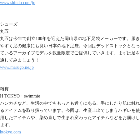
www.shindo.com/jp
シューズ
丸五
丸五は今年で創立100年を迎えた岡山県の地下足袋メーカーです。履き
やすく足の健康にも良い日本の地下足袋。今回はデッドストックとなっ
ているアーカイブモデルを数量限定でご提供していきます。まずは足を
通してみましょう！
www.marugo.ne.jp
雑貨
H TOKYO・swimmie
ハンカチなど、生活の中でももっとも近くにある、手にしたり肌に触れ
るアイテムを取り扱っています。今回は、生産上出てしまうハギレを使
用したアイテムや、染め直しで生まれ変わったアイテムなどをお届けし
ます。
htokyo.com